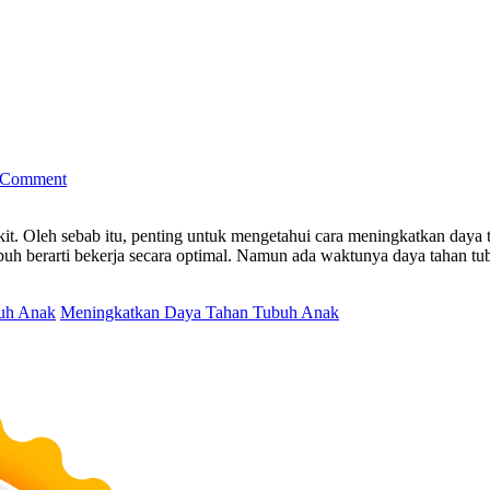
Cara
Meningkatkan
Daya
Tahan
Tubuh
Anak
 Comment
akit. Oleh sebab itu, penting untuk mengetahui cara meningkatkan daya
ubuh berarti bekerja secara optimal. Namun ada waktunya daya tahan 
uh Anak
Meningkatkan Daya Tahan Tubuh Anak