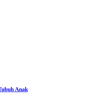
Tubuh Anak
on
Ketahui