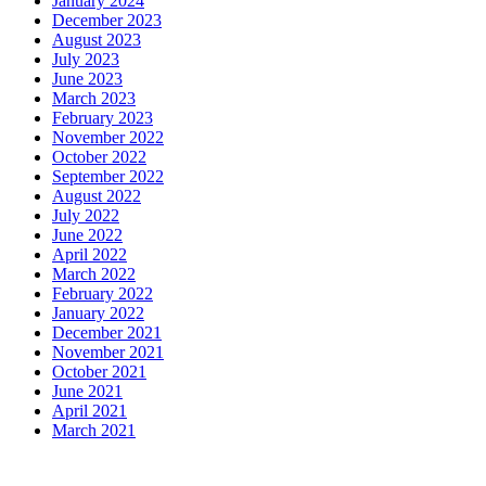
January 2024
December 2023
August 2023
July 2023
June 2023
March 2023
February 2023
November 2022
October 2022
September 2022
August 2022
July 2022
June 2022
April 2022
March 2022
February 2022
January 2022
December 2021
November 2021
October 2021
June 2021
April 2021
March 2021
Motors
Anunk Blog
Azur Teknik
Delapan Tujuh
Image Fiver
Kimcel