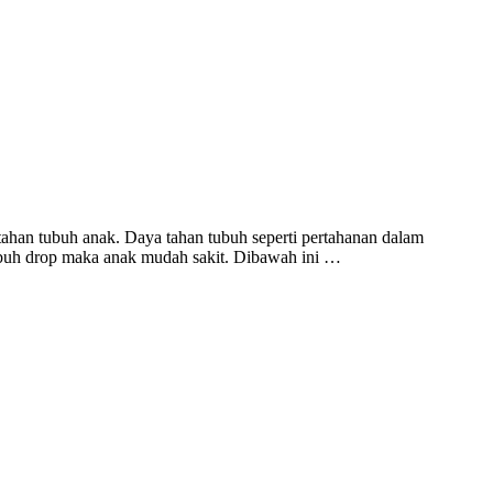
 tahan tubuh anak. Daya tahan tubuh seperti pertahanan dalam
tubuh drop maka anak mudah sakit. Dibawah ini …