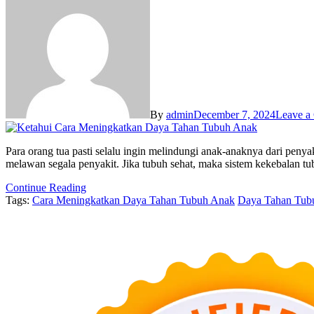
By
admin
December 7, 2024
Leave a
Para orang tua pasti selalu ingin melindungi anak-anaknya dari peny
melawan segala penyakit. Jika tubuh sehat, maka sistem kekebalan t
Continue Reading
Tags:
Cara Meningkatkan Daya Tahan Tubuh Anak
Daya Tahan Tub